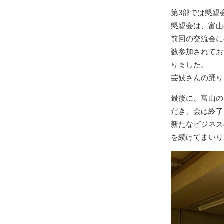
第3部では懇親
懇親会は、富山
前回の交流会に
数参加されてお
りました。
芸妓さんの踊り
最後に、富山の
だき、会は終了
新たなビジネス
を続けてまいり