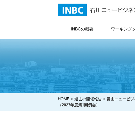
INBCの概要
ワーキング
HOME
>
過去の開催報告
>
富山ニュービジ
（2023年度第1回例会）