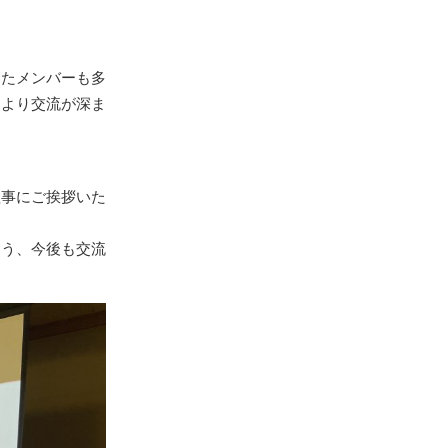
ったメンバーも多
、より交流が深ま
理事にご挨拶いた
よう、今後も交流