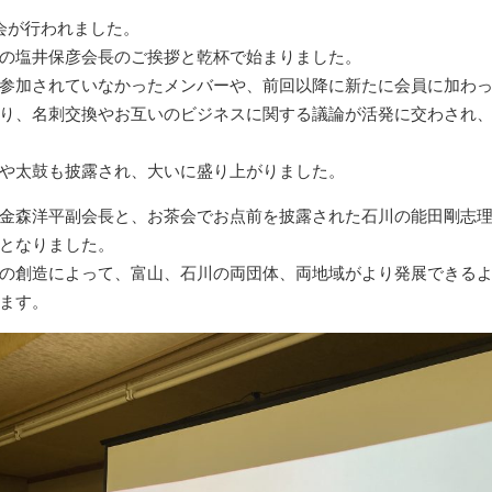
会が行われました。
の塩井保彦会長のご挨拶と乾杯で始まりました。
参加されていなかったメンバーや、前回以降に新たに会員に加わ
り、名刺交換やお互いのビジネスに関する議論が活発に交わされ
や太鼓も披露され、大いに盛り上がりました。
金森洋平副会長と、お茶会でお点前を披露された石川の能田剛志
となりました。
の創造によって、富山、石川の両団体、両地域がより発展できる
ます。