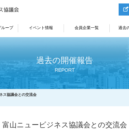
グループ
イベント情報
会員企業一覧
過去
過去の開催報告
REPORT
ネス協議会との交流会
富山ニュービジネス協議会との交流会