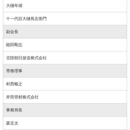
大樋年雄
十一代目大樋長左衛門
副会長
能田剛志
北陸朝日放送株式会社
専務理事
村西暢之
井筒管材株式会社
事務局長
森圭太