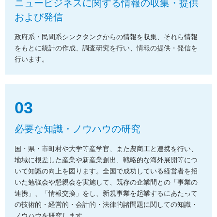
ニュービジネスに関する情報の収集・提供
および発信
政府系・民間系シンクタンクからの情報を収集、それら情報
をもとに統計の作成、
調査研究を行い、情報の提供・発信を
行います。
03
必要な知識・ノウハウの研究
国・県・市町村や大学等産学官、また農商工と連携を行い、
地域に根差した産業や新産業創出、
戦略的な海外展開等につ
いて知識の向上を図ります。
全国で成功している経営者を招
いた勉強会や懇親会を実施して、既存の企業間との「事業の
連携」、
「情報交換」をし、新規事業を起業するにあたって
の技術的・経営的・会計的・法律的諸問題に関しての
知識・
ノウハウを研究します。