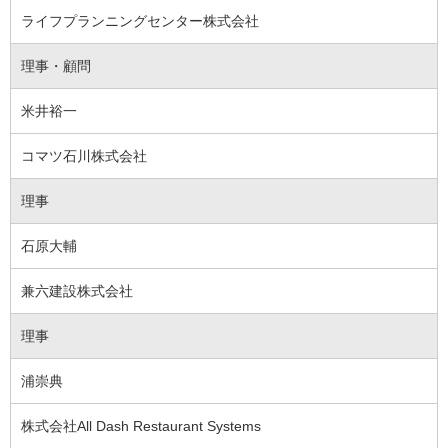
ライフプランニングセンター株式会社
理事・顧問
米井裕一
コマツ石川株式会社
理事
石原大輔
兼六建設株式会社
理事
浦崇典
株式会社All Dash Restaurant Systems