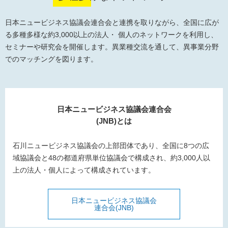
日本ニュービジネス協議会連合会と連携を取りながら、全国に広が
る多種多様な
約3,000以上の法人・ 個人のネットワークを利用し、
セミナーや研究会を開催します。
異業種交流を通して、異事業分野
でのマッチングを図ります。
日本ニュービジネス協議会連合会
(JNB)とは
石川ニュービジネス協議会の上部団体であり、全国に8つの広
域協議会と
48の都道府県単位協議会で構成され、約3,000人以
上の法人・個人によって構成されています。
日本ニュービジネス協議会
連合会(JNB)