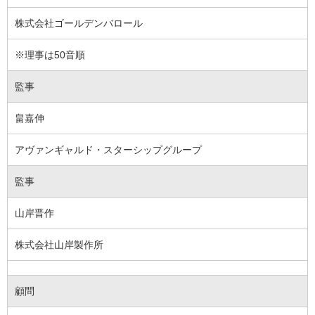
株式会社ゴールデンバロール
※理事は50音順
監事
畠嘉伸
アヴァンギャルド・スターシップグループ
監事
山岸晋作
株式会社山岸製作所
顧問