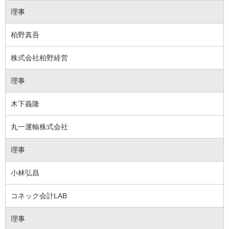
理事
柏野真吾
株式会社柏野経営
理事
木下義隆
丸一運輸株式会社
理事
小林弘昌
コネック会計LAB
理事