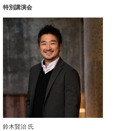
特別講演会
鈴木賢治 氏