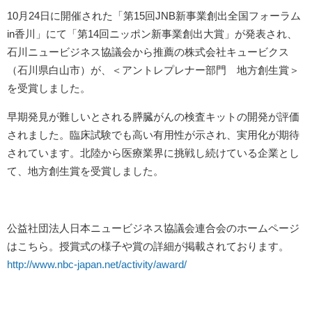
10月24日に開催された「第15回JNB新事業創出全国フォーラム
in香川」にて「第14回ニッポン新事業創出大賞」が発表され、
石川ニュービジネス協議会から推薦の株式会社キュービクス
（石川県白山市）が、＜アントレプレナー部門 地方創生賞＞
を受賞しました。
早期発見が難しいとされる膵臓がんの検査キットの開発が評価
されました。臨床試験でも高い有用性が示され、実用化が期待
されています。北陸から医療業界に挑戦し続けている企業とし
て、地方創生賞を受賞しました。
公益社団法人日本ニュービジネス協議会連合会のホームページ
はこちら。授賞式の様子や賞の詳細が掲載されております。
http://www.nbc-japan.net/activity/award/