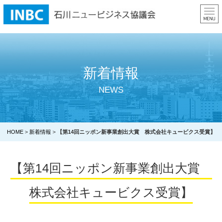
ME
新着情報
NEWS
HOME
>
新着情報
>
【第14回ニッポン新事業創出大賞 株式会社キュービクス受賞】
【第14回ニッポン新事業創出大賞
株式会社キュービクス受賞】